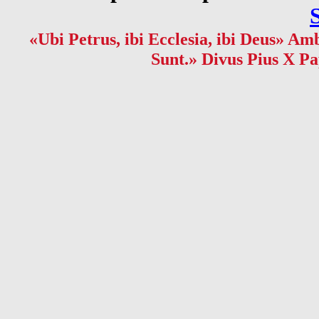
«Ubi Petrus, ibi Ecclesia, ibi Deus» Amb
Sunt.» Divus Pius X Pa