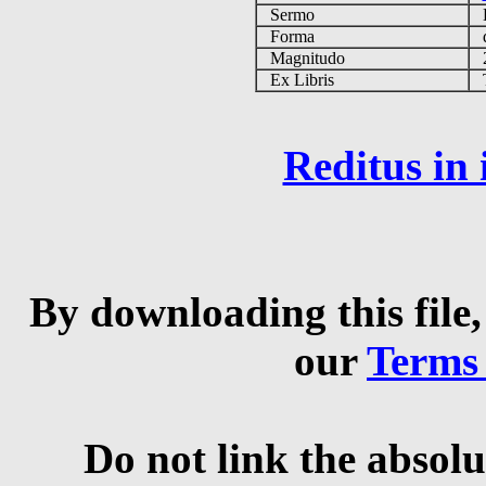
Sermo
Forma
d
Magnitudo
2
Ex Libris
Ta
Reditus in
By downloading this file,
our
Terms
Do not link the absolu