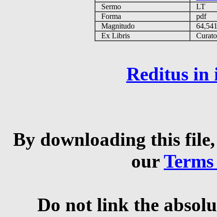
Sermo
LT
Forma
pdf
Magnitudo
64,54
Ex Libris
Curator 
Reditus in
By downloading this file,
our
Terms
Do not link the absolu