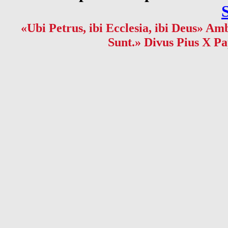
«Ubi Petrus, ibi Ecclesia, ibi Deus» Amb
Sunt.» Divus Pius X Pa