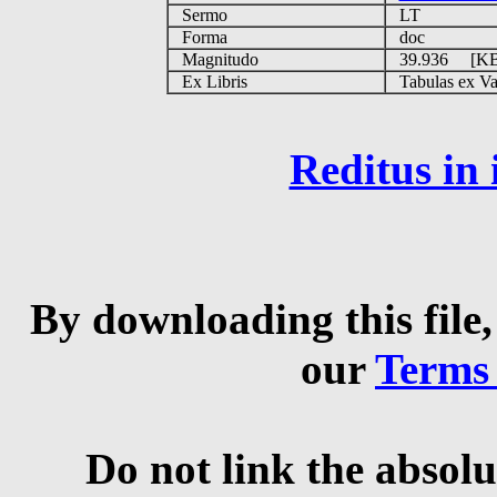
Sermo
LT
Forma
doc
Magnitudo
39.936 [K
Ex Libris
Tabulas ex Vati
Reditus in
By downloading this file,
our
Terms
Do not link the absolu