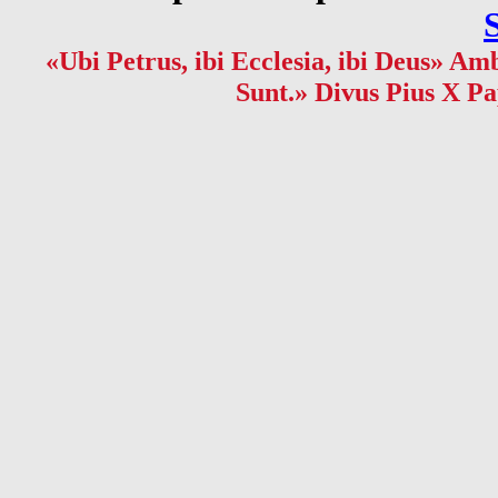
«Ubi Petrus, ibi Ecclesia, ibi Deus» Amb
Sunt.» Divus Pius X Pa