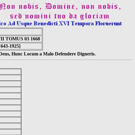
 TOMUS 03 1668
1643-1925]
s Deus, Hunc Locum a Malo Defendere Digneris.