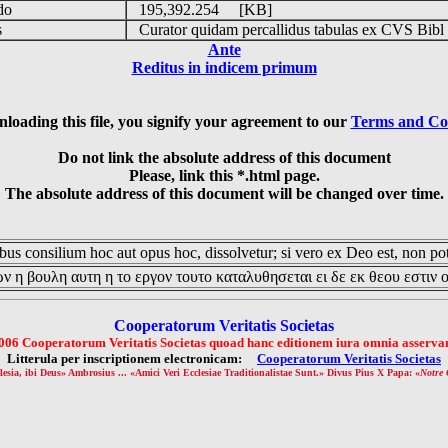
udo
195,392.254 [KB]
is
Curator quidam percallidus tabulas ex CVS Bibl
Ante
Reditus in indicem primum
loading this file, you signify your agreement to our
Terms and Co
Do not link the absolute address of this document
Please, link this *.html page.
The absolute address of this document will be changed over time.
us consilium hoc aut opus hoc, dissolvetur; si vero ex Deo est, non pot
ν η βουλη αυτη η το εργον τουτο καταλυθησεται ει δε εκ θεου εστιν 
Cooperatorum Veritatis Societas
006 Cooperatorum Veritatis Societas quoad hanc editionem iura omnia asservan
Litterula per inscriptionem electronicam:
Cooperatorum Veritatis Societas
lesia, ibi Deus» Ambrosius ... «Amici Veri Ecclesiae Traditionalistae Sunt.» Divus Pius X Papa: «
Notre 