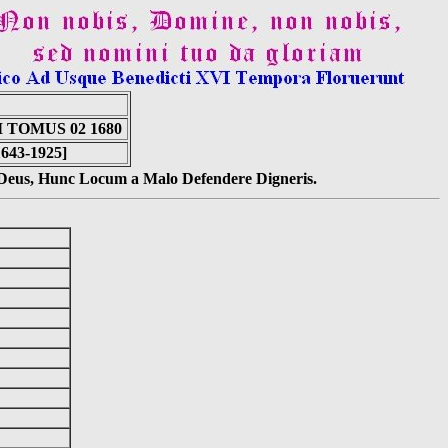
TOMUS 02 1680
1643-1925]
s Deus, Hunc Locum a Malo Defendere Digneris.