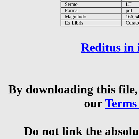
Sermo
LT
Forma
pdf
Magnitudo
166,5
Ex Libris
Curator 
Reditus in
By downloading this file,
our
Terms
Do not link the absolu