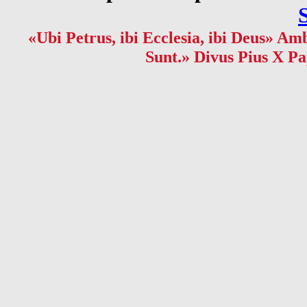
«Ubi Petrus, ibi Ecclesia, ibi Deus» Amb
Sunt.» Divus Pius X Pa