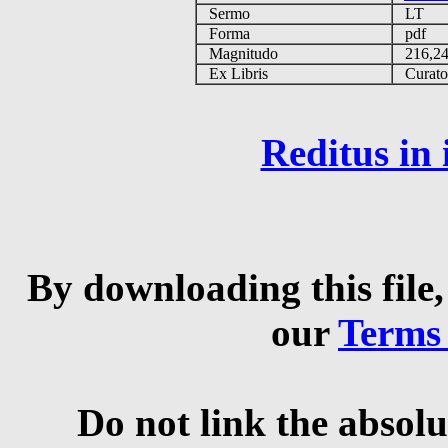
Sermo
LT
Forma
pdf
Magnitudo
216,2
Ex Libris
Curator 
Reditus in
By downloading this file,
our
Terms
Do not link the absolu