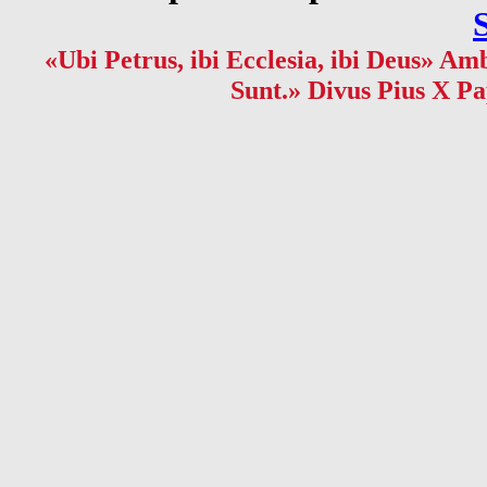
«Ubi Petrus, ibi Ecclesia, ibi Deus» Amb
Sunt.» Divus Pius X Pa