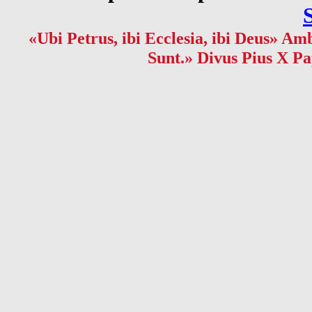
«Ubi Petrus, ibi Ecclesia, ibi Deus» Amb
Sunt.» Divus Pius X Pa