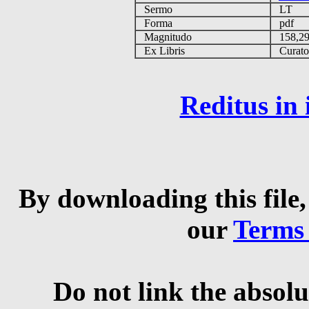
Sermo
LT
Forma
pdf
Magnitudo
158,2
Ex Libris
Curator 
Reditus in
By downloading this file,
our
Terms
Do not link the absolu