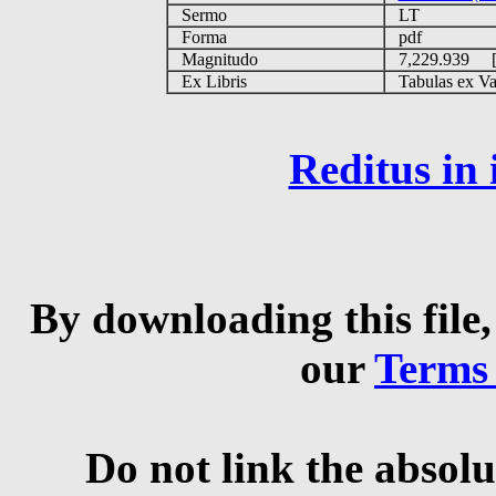
Sermo
LT
Forma
pdf
Magnitudo
7,229.939 
Ex Libris
Tabulas ex Vati
Reditus in
By downloading this file,
our
Terms
Do not link the absolu