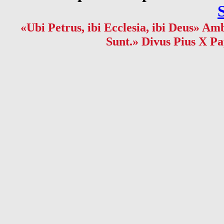
«Ubi Petrus, ibi Ecclesia, ibi Deus» Amb
Sunt.» Divus Pius X Pa