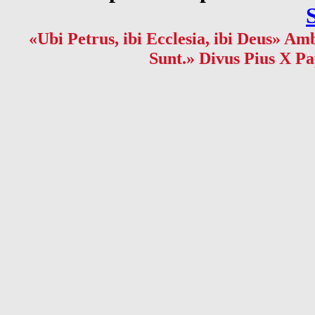
«Ubi Petrus, ibi Ecclesia, ibi Deus» Amb
Sunt.» Divus Pius X Pa