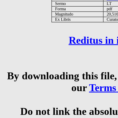
Sermo
LT
Forma
pdf
Magnitudo
20,51
Ex Libris
Curator 
Reditus in
By downloading this file,
our
Terms
Do not link the absolu