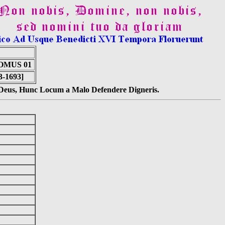
OMUS 01
3-1693]
s Deus, Hunc Locum a Malo Defendere Digneris.