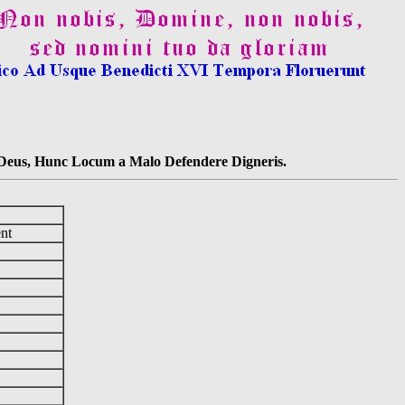
s Deus, Hunc Locum a Malo Defendere Digneris.
ent