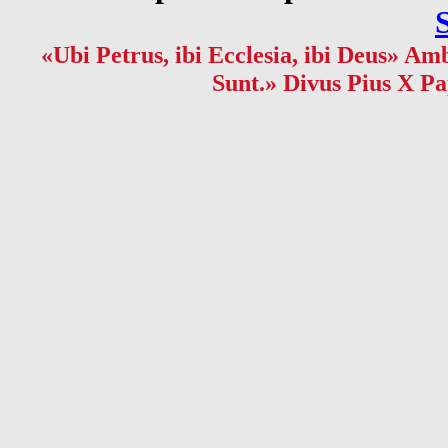
«Ubi Petrus, ibi Ecclesia, ibi Deus» Amb
Sunt.» Divus Pius X Pa