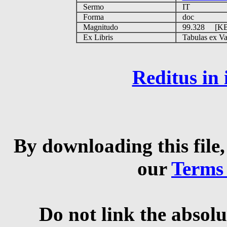
Sermo
IT
Forma
doc
Magnitudo
99.328 [K
Ex Libris
Tabulas ex Vati
Reditus in
By downloading this file,
our
Terms
Do not link the absolu