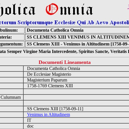
bulinum:
Documenta Catholica Omnia
teria:
SS CLEMENS XIII VENIMUS IN ALTITUDINE
gumentum:
SS Clemens XIII - Venimus in Altitudinem [1758-09-
ta Semper Virgine Maria Intercedente, Spiritus Sancte, Veritati
Documenti Lineamenta
Documenta Catholica Omnia
De Ecclesiae Magisterio
Magisterium Paparum
1758-1769 Clemens XIII
d Culumnam
SS Clemens XIII [1758-09-11]
Venimus in Altitudinem
IT
doc