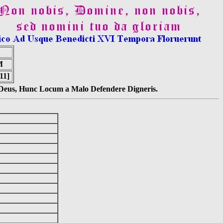
M
11]
s Deus, Hunc Locum a Malo Defendere Digneris.