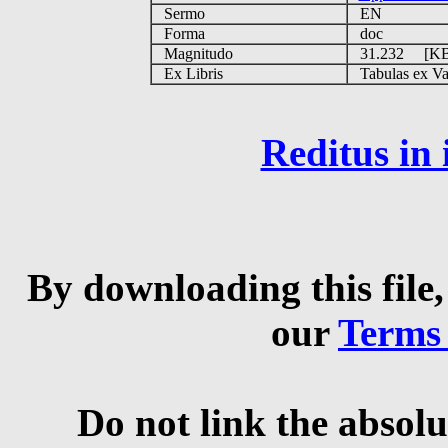
Sermo
EN
Forma
doc
Magnitudo
31.232 [K
Ex Libris
Tabulas ex Vati
Reditus in
By downloading this file,
our
Terms
Do not link the absolu