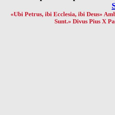
«Ubi Petrus, ibi Ecclesia, ibi Deus» Amb
Sunt.» Divus Pius X Pa