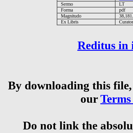
Sermo
LT
Forma
pdf
Magnitudo
38,181
Ex Libris
Curator 
Reditus in
By downloading this file,
our
Terms
Do not link the absolu