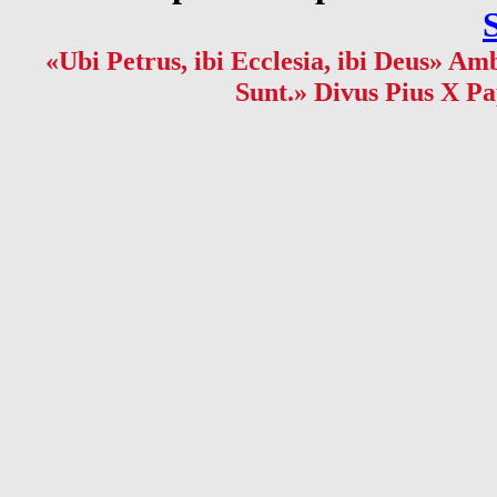
«Ubi Petrus, ibi Ecclesia, ibi Deus» Amb
Sunt.» Divus Pius X Pa