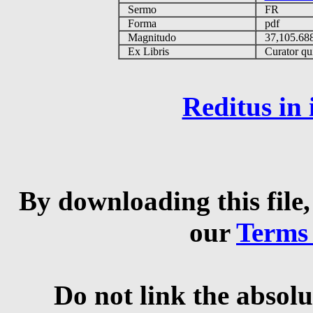
Sermo
FR
Forma
pdf
Magnitudo
37,105.6
Ex Libris
Curator qui
Reditus in
By downloading this file,
our
Terms
Do not link the absolu