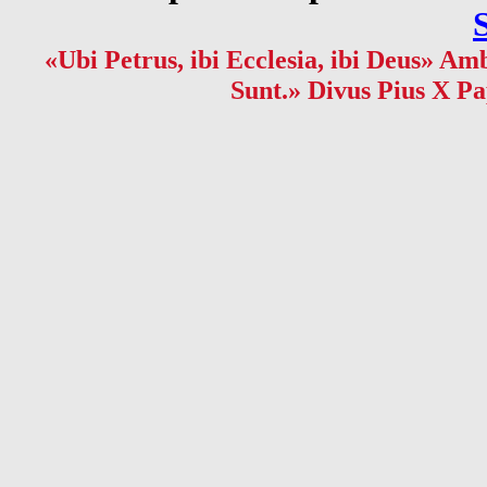
«Ubi Petrus, ibi Ecclesia, ibi Deus» Amb
Sunt.» Divus Pius X Pa