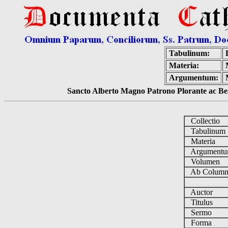
Tabulinum:
Materia:
Argumentum:
Sancto Alberto Magno Patrono Plorante ac Bea
Collectio
Tabulinu
Materia
Argument
Volumen
Ab Column
Auctor
Titulus
Sermo
Forma