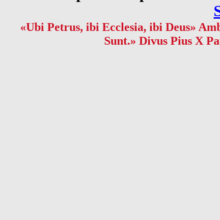
«Ubi Petrus, ibi Ecclesia, ibi Deus» Amb
Sunt.» Divus Pius X Pa