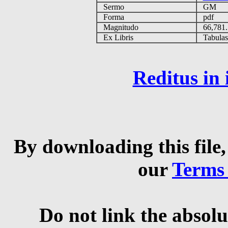
Sermo
GM
Forma
pdf
Magnitudo
66,781
Ex Libris
Tabulas e
Reditus in
By downloading this file,
our
Terms
Do not link the absolu