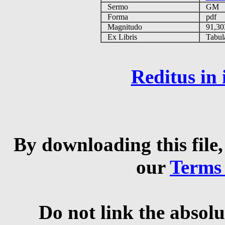
Sermo
GM
Forma
pdf
Magnitudo
91,30
Ex Libris
Tabulas
Reditus in
By downloading this file,
our
Terms
Do not link the absolu