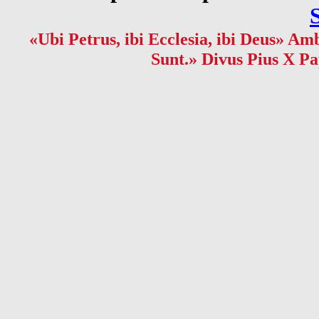
«Ubi Petrus, ibi Ecclesia, ibi Deus» Amb
Sunt.» Divus Pius X Pa