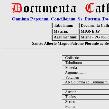
Tabulinum:
Documenta Cath
Materia:
MIGNE JP
Argumentum:
Migne - PG 065 (
Sancto Alberto Magno Patrono Plorante ac Bea
Collectio
Tabulinum
Materia
Argumentum
Volumen
Ab Columna ad Culumna
Auctor
Titulus
Sermo
Forma