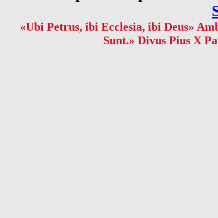
«Ubi Petrus, ibi Ecclesia, ibi Deus» Amb
Sunt.» Divus Pius X Pa