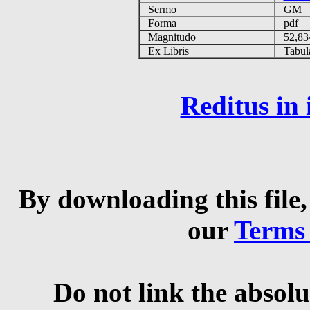
Sermo
GM
Forma
pdf
Magnitudo
52,83
Ex Libris
Tabulas
Reditus in
By downloading this file,
our
Terms
Do not link the absolu