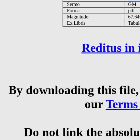
Sermo
GM
Forma
pdf
Magnitudo
67,64
Ex Libris
Tabulas
Reditus in
By downloading this file,
our
Terms
Do not link the absolu