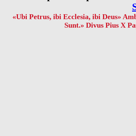
«Ubi Petrus, ibi Ecclesia, ibi Deus» Amb
Sunt.» Divus Pius X Pa