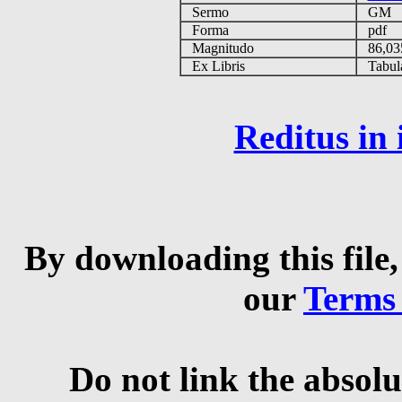
Sermo
GM
Forma
pdf
Magnitudo
86,03
Ex Libris
Tabulas
Reditus in
By downloading this file,
our
Terms
Do not link the absolu