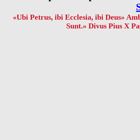
«Ubi Petrus, ibi Ecclesia, ibi Deus» Amb
Sunt.» Divus Pius X Pa