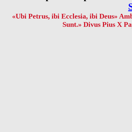
«Ubi Petrus, ibi Ecclesia, ibi Deus» Amb
Sunt.» Divus Pius X Pa