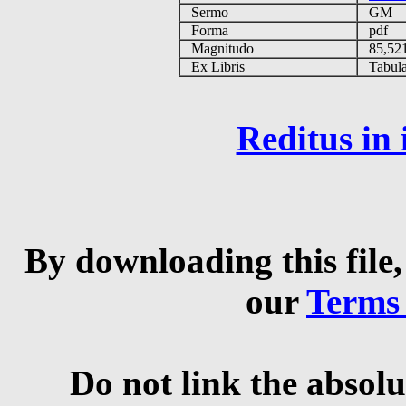
Sermo
GM
Forma
pdf
Magnitudo
85,52
Ex Libris
Tabulas
Reditus in
By downloading this file,
our
Terms
Do not link the absolu