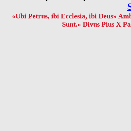
«Ubi Petrus, ibi Ecclesia, ibi Deus» Amb
Sunt.» Divus Pius X Pa