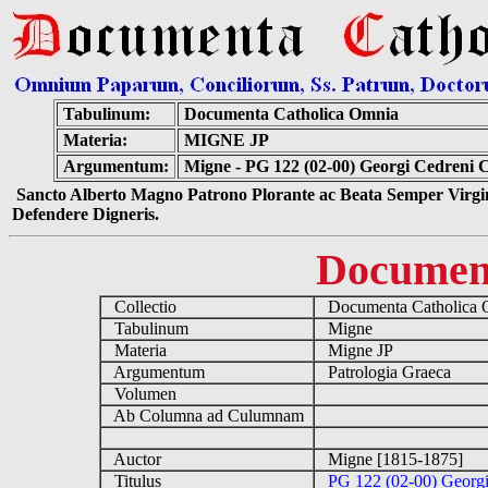
Tabulinum:
Documenta Catholica Omnia
Materia:
MIGNE JP
Argumentum:
Migne - PG 122 (02-00) Georgi Cedreni 
Sancto Alberto Magno Patrono Plorante ac Beata Semper Virgin
Defendere Digneris.
Documen
Collectio
Documenta Catholica
Tabulinum
Migne
Materia
Migne JP
Argumentum
Patrologia Graeca
Volumen
Ab Columna ad Culumnam
Auctor
Migne [1815-1875]
Titulus
PG 122 (02-00) Georgi