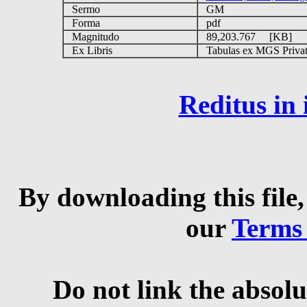
Sermo
GM
Forma
pdf
Magnitudo
89,203.767 [KB]
Ex Libris
Tabulas ex MGS Privata 
Reditus in
By downloading this file,
our
Terms
Do not link the absolu