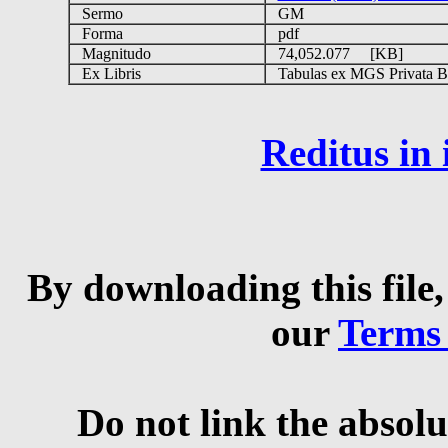
Sermo
GM
Forma
pdf
Magnitudo
74,052.077 [KB]
Ex Libris
Tabulas ex MGS Privata Bib
Reditus in
By downloading this file,
our
Terms
Do not link the absolu