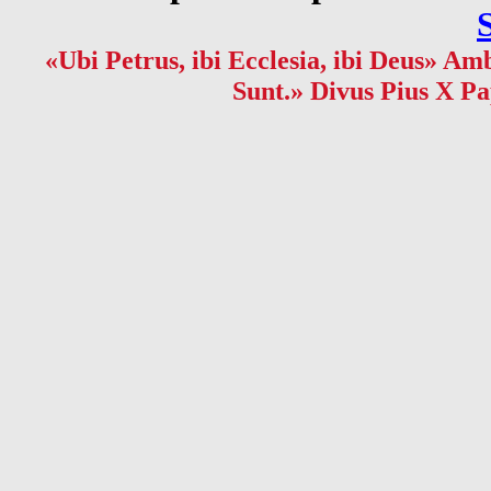
«Ubi Petrus, ibi Ecclesia, ibi Deus» Amb
Sunt.» Divus Pius X Pa