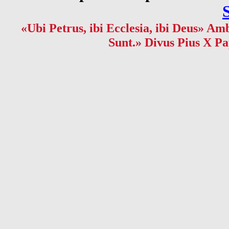
«Ubi Petrus, ibi Ecclesia, ibi Deus» Amb
Sunt.» Divus Pius X Pa