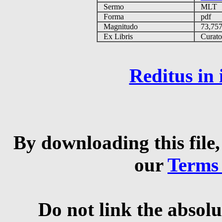
Sermo
MLT
Forma
pdf
Magnitudo
73,75
Ex Libris
Curator 
Reditus in
By downloading this file,
our
Terms
Do not link the absolu