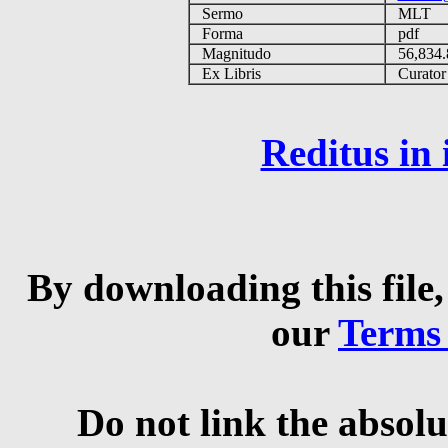
Sermo
MLT
Forma
pdf
Magnitudo
56,834
Ex Libris
Curator q
Reditus in
By downloading this file,
our
Terms
Do not link the absolu