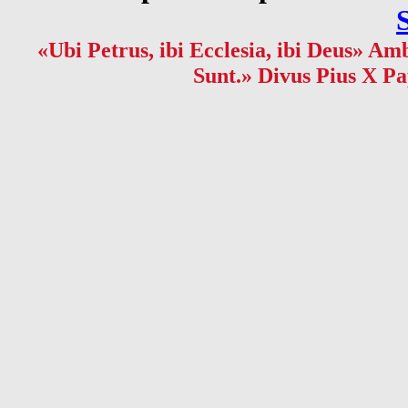
«Ubi Petrus, ibi Ecclesia, ibi Deus» Amb
Sunt.» Divus Pius X Pa