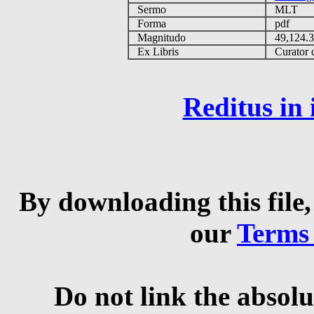
Sermo
MLT
Forma
pdf
Magnitudo
49,124.
Ex Libris
Curator q
Reditus in
By downloading this file,
our
Terms
Do not link the absolu