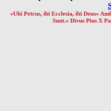
«Ubi Petrus, ibi Ecclesia, ibi Deus» Amb
Sunt.» Divus Pius X Pa