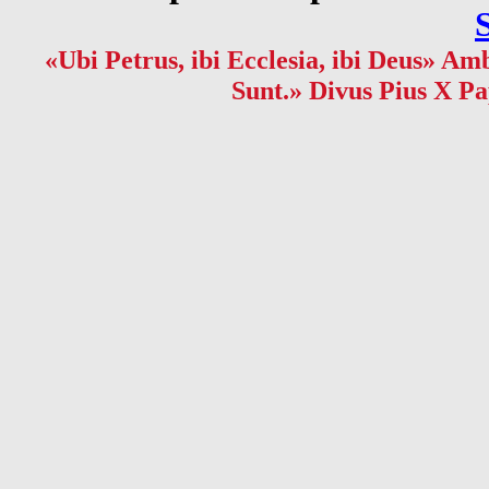
«Ubi Petrus, ibi Ecclesia, ibi Deus» Amb
Sunt.» Divus Pius X Pa