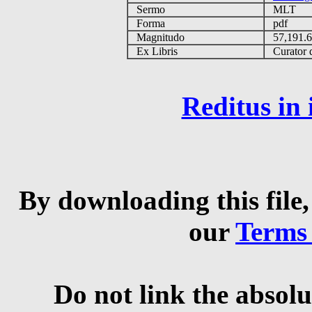
Sermo
MLT
Forma
pdf
Magnitudo
57,191.
Ex Libris
Curator q
Reditus in
By downloading this file,
our
Terms
Do not link the absolu