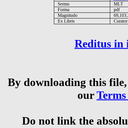
Sermo
MLT
Forma
pdf
Magnitudo
69,103
Ex Libris
Curator q
Reditus in
By downloading this file,
our
Terms
Do not link the absolu