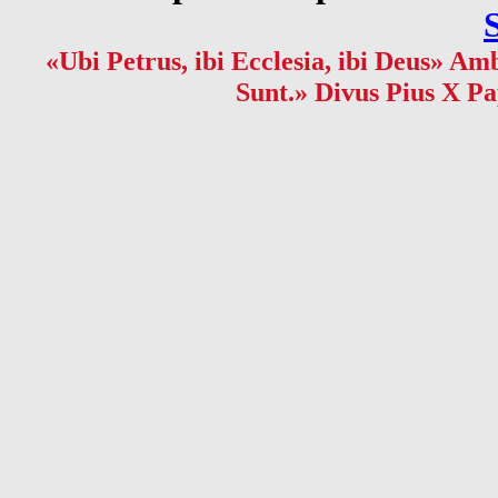
«Ubi Petrus, ibi Ecclesia, ibi Deus» Amb
Sunt.» Divus Pius X Pa