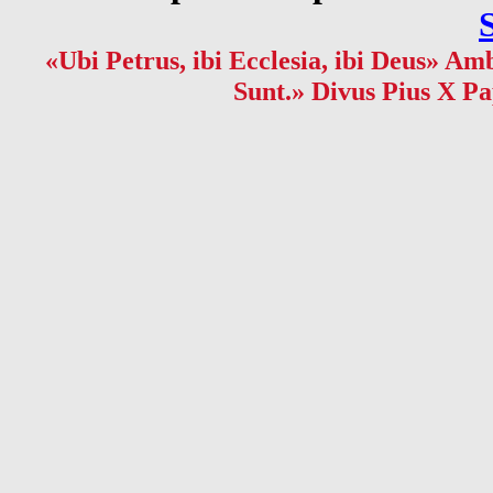
«Ubi Petrus, ibi Ecclesia, ibi Deus» Amb
Sunt.» Divus Pius X Pa