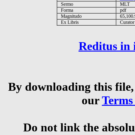
Sermo
MLT
Forma
pdf
Magnitudo
65,100
Ex Libris
Curator q
Reditus in
By downloading this file,
our
Terms
Do not link the absolu