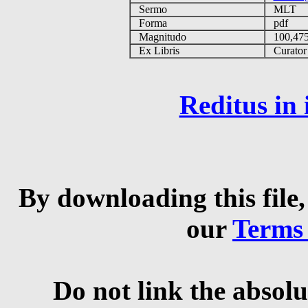
Sermo
MLT
Forma
pdf
Magnitudo
100,47
Ex Libris
Curator q
Reditus in
By downloading this file,
our
Terms
Do not link the absolu