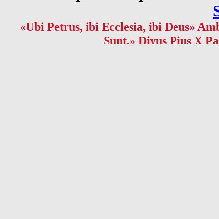
«Ubi Petrus, ibi Ecclesia, ibi Deus» Amb
Sunt.» Divus Pius X Pa