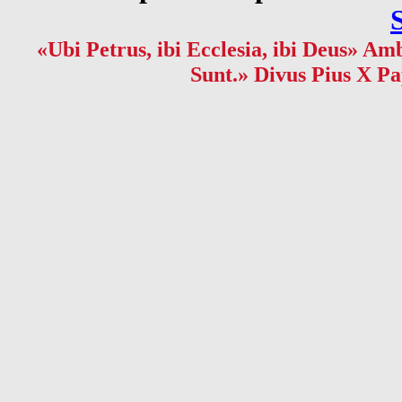
«Ubi Petrus, ibi Ecclesia, ibi Deus» Amb
Sunt.» Divus Pius X Pa