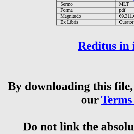
Sermo
MLT
Forma
pdf
Magnitudo
69,311
Ex Libris
Curator q
Reditus in
By downloading this file,
our
Terms
Do not link the absolu