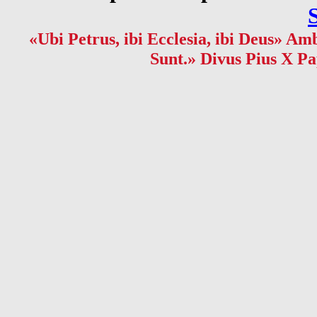
«Ubi Petrus, ibi Ecclesia, ibi Deus» Amb
Sunt.» Divus Pius X Pa