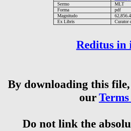
Sermo
MLT
Forma
pdf
Magnitudo
62,856.
Ex Libris
Curator q
Reditus in
By downloading this file,
our
Terms
Do not link the absolu