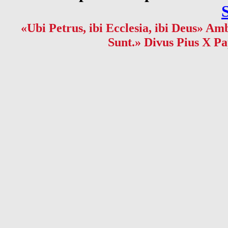
«Ubi Petrus, ibi Ecclesia, ibi Deus» Amb
Sunt.» Divus Pius X Pa