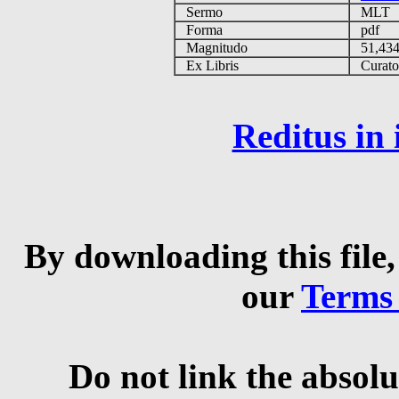
Sermo
MLT
Forma
pdf
Magnitudo
51,43
Ex Libris
Curator 
Reditus in
By downloading this file,
our
Terms
Do not link the absolu