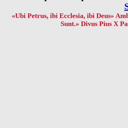
«Ubi Petrus, ibi Ecclesia, ibi Deus» Amb
Sunt.» Divus Pius X Pa