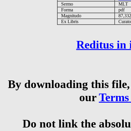
Sermo
MLT
Forma
pdf
Magnitudo
87,33
Ex Libris
Curator 
Reditus in
By downloading this file,
our
Terms
Do not link the absolu