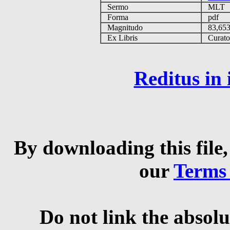
Sermo
MLT
Forma
pdf
Magnitudo
83,65
Ex Libris
Curator 
Reditus in
By downloading this file,
our
Terms
Do not link the absolu