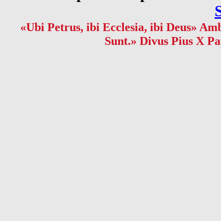
«Ubi Petrus, ibi Ecclesia, ibi Deus» Amb
Sunt.» Divus Pius X Pa