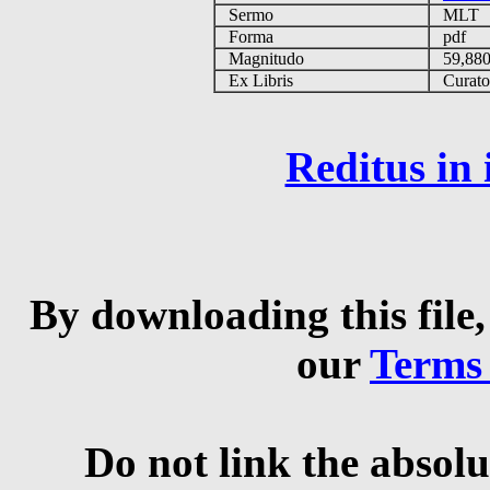
Sermo
MLT
Forma
pdf
Magnitudo
59,88
Ex Libris
Curator 
Reditus in
By downloading this file,
our
Terms
Do not link the absolu