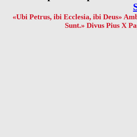
«Ubi Petrus, ibi Ecclesia, ibi Deus» Amb
Sunt.» Divus Pius X Pa