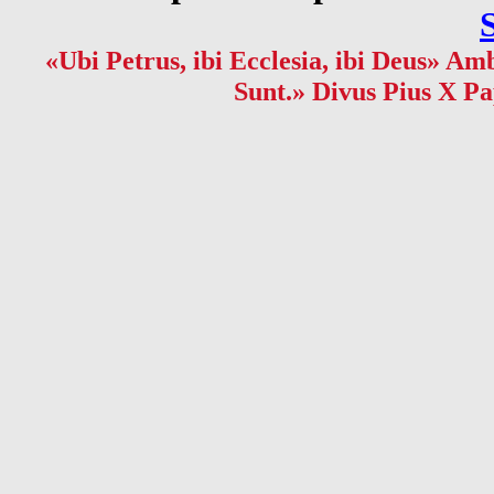
«Ubi Petrus, ibi Ecclesia, ibi Deus» Amb
Sunt.» Divus Pius X Pa