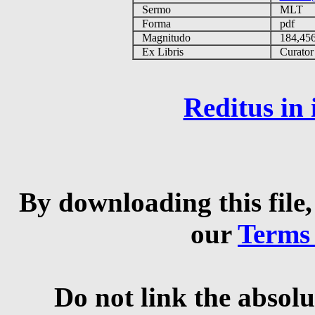
Sermo
MLT
Forma
pdf
Magnitudo
184,45
Ex Libris
Curator q
Reditus in
By downloading this file,
our
Terms
Do not link the absolu