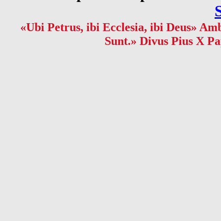
«Ubi Petrus, ibi Ecclesia, ibi Deus» Amb
Sunt.» Divus Pius X Pa