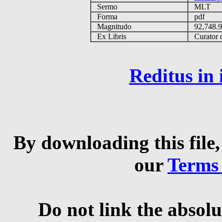
Sermo
MLT
Forma
pdf
Magnitudo
92,748.
Ex Libris
Curator q
Reditus in
By downloading this file,
our
Terms
Do not link the absolu