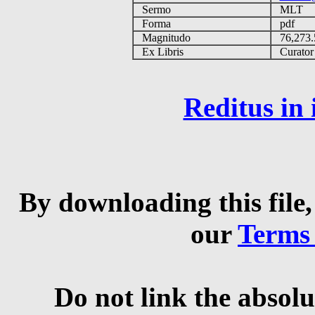
Sermo
MLT
Forma
pdf
Magnitudo
76,273
Ex Libris
Curator q
Reditus in
By downloading this file,
our
Terms
Do not link the absolu