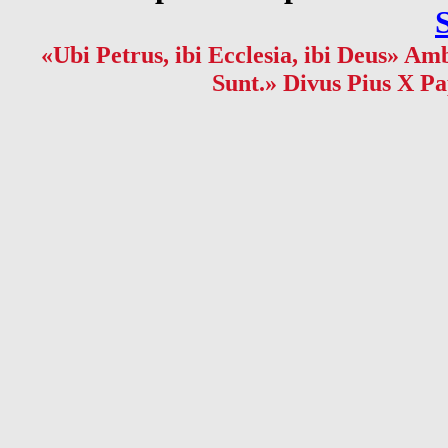
«Ubi Petrus, ibi Ecclesia, ibi Deus» Amb
Sunt.» Divus Pius X Pa