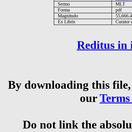
Sermo
MLT
Forma
pdf
Magnitudo
55,666.
Ex Libris
Curator q
Reditus in
By downloading this file,
our
Terms
Do not link the absolu