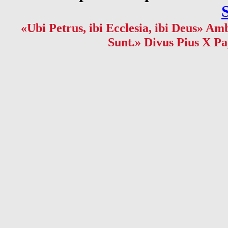
«Ubi Petrus, ibi Ecclesia, ibi Deus» Amb
Sunt.» Divus Pius X Pa