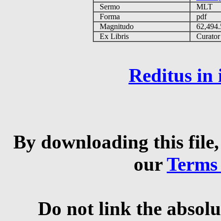
Sermo
MLT
Forma
pdf
Magnitudo
62,494
Ex Libris
Curator q
Reditus in
By downloading this file,
our
Terms
Do not link the absolu