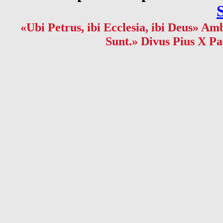
«Ubi Petrus, ibi Ecclesia, ibi Deus» Amb
Sunt.» Divus Pius X Pa