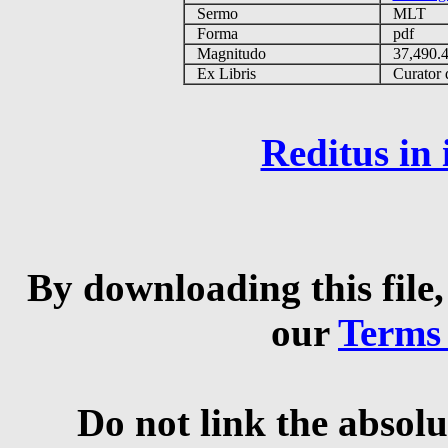
Sermo
MLT
Forma
pdf
Magnitudo
37,490
Ex Libris
Curator q
Reditus in
By downloading this file,
our
Terms
Do not link the absolu