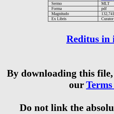
Sermo
MLT
Forma
pdf
Magnitudo
132,74
Ex Libris
Curator q
Reditus in
By downloading this file,
our
Terms
Do not link the absolu