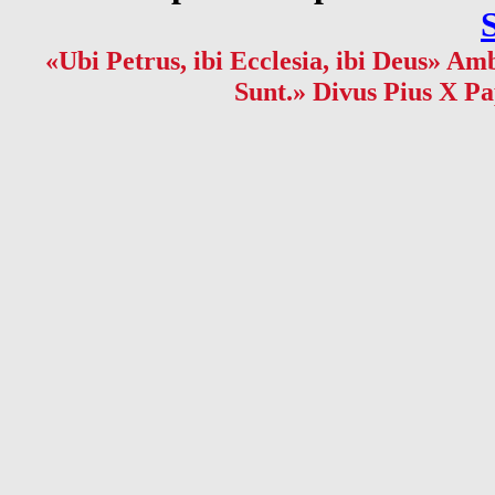
«Ubi Petrus, ibi Ecclesia, ibi Deus» Amb
Sunt.» Divus Pius X Pa