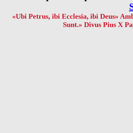
«Ubi Petrus, ibi Ecclesia, ibi Deus» Amb
Sunt.» Divus Pius X Pa