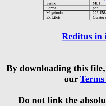
Sermo
MLT
Forma
pdf
Magnitudo
223,158
Ex Libris
Curator q
Reditus in
By downloading this file,
our
Terms
Do not link the absolu