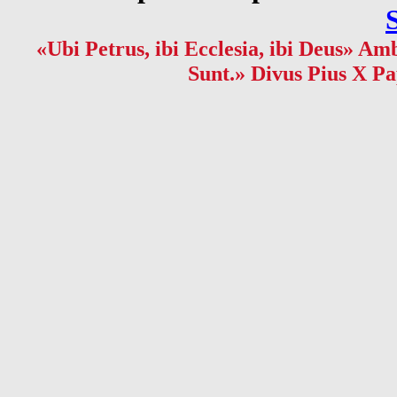
«Ubi Petrus, ibi Ecclesia, ibi Deus» Amb
Sunt.» Divus Pius X Pa