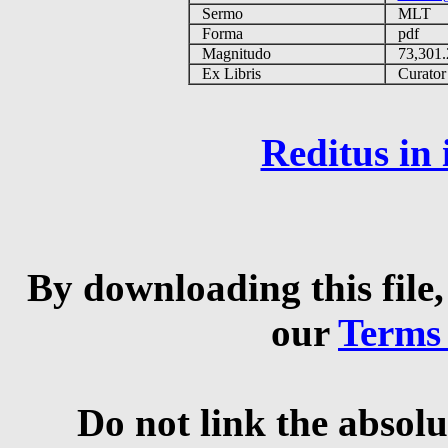
Sermo
MLT
Forma
pdf
Magnitudo
73,301
Ex Libris
Curator q
Reditus in
By downloading this file,
our
Terms
Do not link the absolu