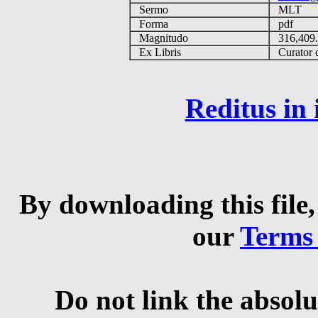
Sermo
MLT
Forma
pdf
Magnitudo
316,409
Ex Libris
Curator q
Reditus in
By downloading this file,
our
Terms
Do not link the absolu