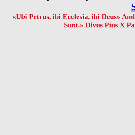
«Ubi Petrus, ibi Ecclesia, ibi Deus» Amb
Sunt.» Divus Pius X Pa